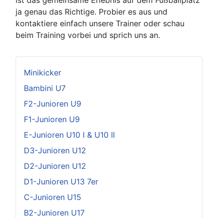
ist das gemeinsame Erlebnis auf dem Fußballplatz
ja genau das Richtige. Probier es aus und
kontaktiere einfach unsere Trainer oder schau
beim Training vorbei und sprich uns an.
Minikicker
Bambini U7
F2-Junioren U9
F1-Junioren U9
E-Junioren U10 I & U10 II
D3-Junioren U12
D2-Junioren U12
D1-Junioren U13 7er
C-Junioren U15
B2-Junioren U17