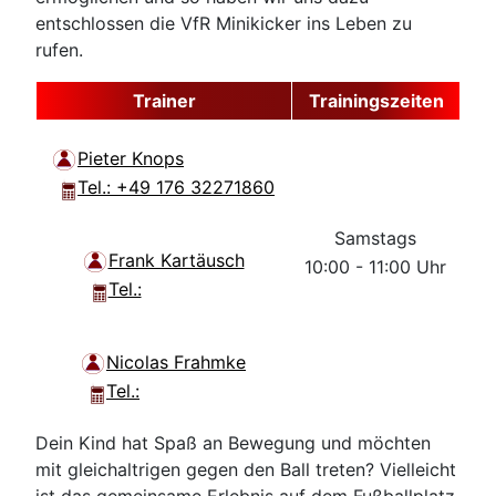
entschlossen die VfR Minikicker ins Leben zu
rufen.
Trainer
Trainingszeiten
Pieter Knops
Tel.: +49 176 32271860
Samstags
Frank Kartäusch
10:00 - 11:00 Uhr
Tel.:
Nicolas Frahmke
Tel.:
Dein Kind hat Spaß an Bewegung und möchten
mit gleichaltrigen gegen den Ball treten? Vielleicht