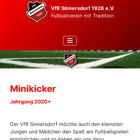
VfR Sinnersdorf 1928 e.V.
Fußballverein mit Tradition
Minikicker
Jahrgang 2020+
Der VfR Sinnersdorf möchte auch den kleinsten
Jungen und Mädchen den Spaß am Fußballspielen
ermöglichen und so haben wir uns dazu