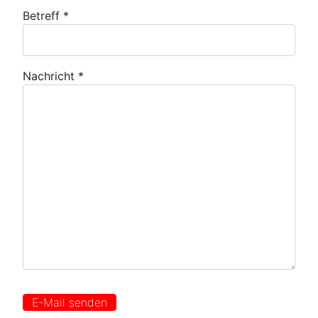
Betreff
*
Nachricht
*
E-Mail senden