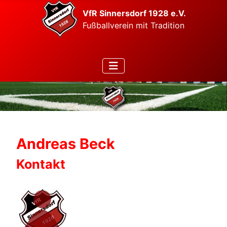
VfR Sinnersdorf 1928 e.V.
Fußballverein mit Tradition
Andreas Beck
Kontakt