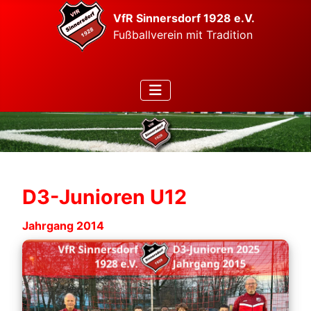
VfR Sinnersdorf 1928 e.V.
Fußballverein mit Tradition
D3-Junioren U12
Jahrgang 2014