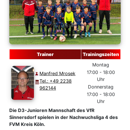
Trainer
Trainingszeiten
Montag
17:00 - 18:00
Manfred Mrosek
Uhr
Tel.: +49 2238
Donnerstag
962144
17:00 - 18:00
Uhr
Die D3-Junioren Mannschaft des VfR
Sinnersdorf spielen in der Nachwuchsliga 4 des
FVM Kreis Köln.