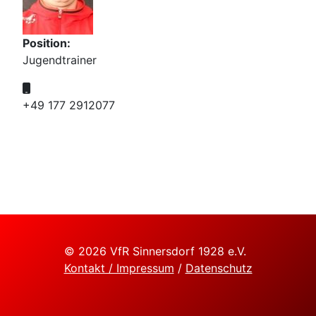
Position:
Jugendtrainer
Mobil:
+49 177 2912077
©
2026 VfR Sinnersdorf 1928 e.V.
Kontakt / Impressum
/
Datenschutz