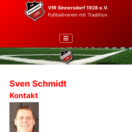
VfR Sinnersdorf 1928 e.V.
Fußballverein mit Tradition
Sven Schmidt
Kontakt